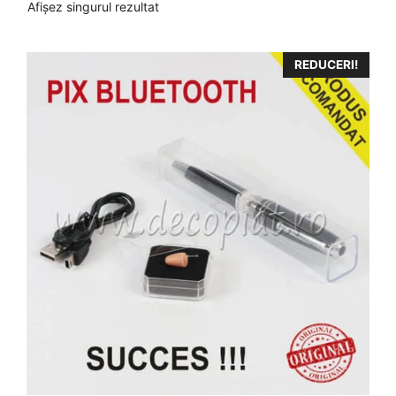
Afișez singurul rezultat
REDUCERI!