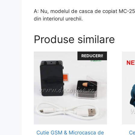
A: Nu, modelul de casca de copiat MC-250
din interiorul urechii.
Produse similare
REDUCERI!
Cutie GSM & Microcasca de
Ce