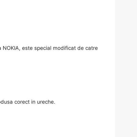
a NOKIA, este special modificat de catre
odusa corect in ureche.