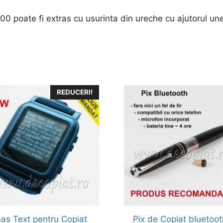
0 poate fi extras cu usurinta din ureche cu ajutorul un
REDUCERI!
as Text pentru Copiat
Pix de Copiat bluetoot