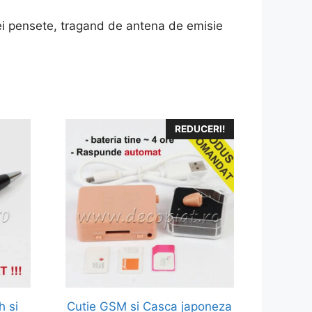
ei pensete, tragand de antena de emisie
REDUCERI!
h si
Cutie GSM si Casca japoneza