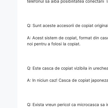
telefonul sa aiba posibilitatea conectarii 
Q: Sunt aceste accesorii de copiat origina
A: Acest sistem de copiat, format din cas
noi pentru a folosi la copiat.
Q: Este casca de copiat vizibila in urech
A: In niciun caz! Casca de copiat japonez
Q: Exista vreun pericol ca microcasca sa 