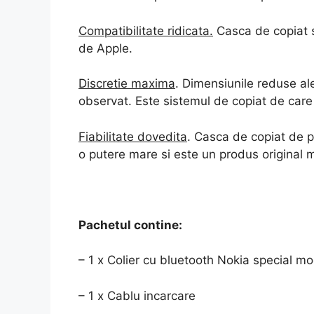
Compatibilitate ridicata.
Casca de copiat s
de Apple.
Discretie maxima
. Dimensiunile reduse ale
observat. Este sistemul de copiat de care
Fiabilitate dovedita
. Casca de copiat de pr
o putere mare si este un produs original 
Pachetul contine:
– 1 x Colier cu bluetooth Nokia special mo
– 1 x Cablu incarcare