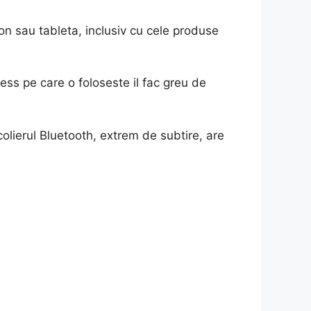
on sau tableta, inclusiv cu cele produse
ess pe care o foloseste il fac greu de
colierul Bluetooth, extrem de subtire, are