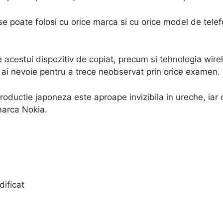
e poate folosi cu orice marca si cu orice model de telef
 acestui dispozitiv de copiat, precum si tehnologia wirel
 ai nevoie pentru a trece neobservat prin orice examen.
oductie japoneza este aproape invizibila in ureche, iar 
marca Nokia.
dificat