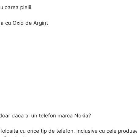
loarea pielii
a cu Oxid de Argint
t doar daca ai un telefon marca Nokia?
olosita cu orice tip de telefon, inclusive cu cele produs