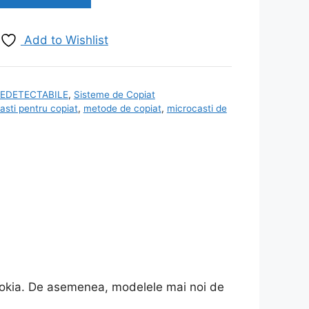
Add to Wishlist
 NEDETECTABILE
,
Sisteme de Copiat
asti pentru copiat
,
metode de copiat
,
microcasti de
 Nokia. De asemenea, modelele mai noi de